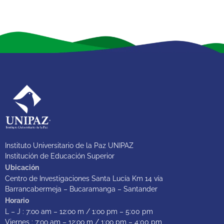
Instituto Universitario de la Paz UNIPAZ
Institución de Educación Superior
Ubicación
Centro de Investigaciones Santa Lucía Km 14 vía
Barrancabermeja – Bucaramanga – Santander
Horario
L – J : 7:oo am – 12:oo m / 1:oo pm – 5:00 pm
Viernes : 7:oo am – 12:oo m / 1:oo pm – 4:00 pm