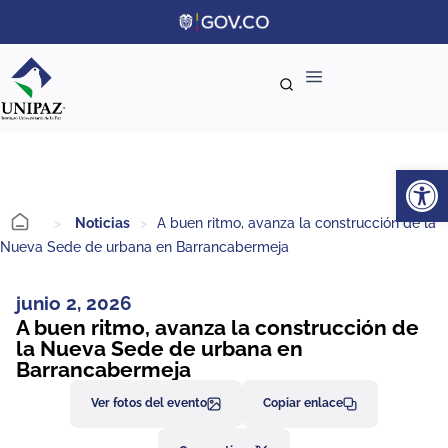
Ab
>
Noticias
>
A buen ritmo, avanza la construcción de la
Nueva Sede de urbana en Barrancabermeja
junio 2, 2026
A buen ritmo, avanza la construcción de
la Nueva Sede de urbana en
Barrancabermeja
Ver fotos del evento
Copiar enlace