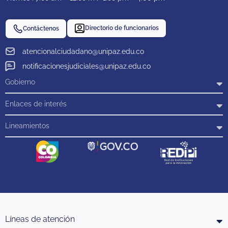
Directorio de funcionarios
Contáctenos
atencionalciudadano@unipaz.edu.co
notificacionesjudiciales@unipaz.edu.co
Gobierno
Enlaces de interés
Lineamientos
Líneas de atención