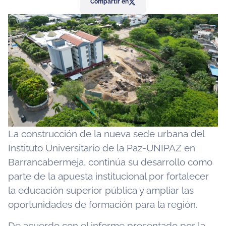
Compartir en
La construcción de la nueva sede urbana del
Instituto Universitario de la Paz-UNIPAZ en
Barrancabermeja, continúa su desarrollo como
parte de la apuesta institucional por fortalecer
la educación superior pública y ampliar las
oportunidades de formación para la región.
De acuerdo con el informe presentado por la