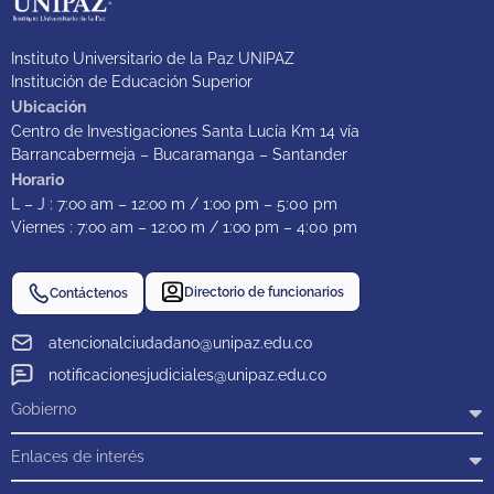
Instituto Universitario de la Paz UNIPAZ
Institución de Educación Superior
Ubicación
Centro de Investigaciones Santa Lucía Km 14 vía
Barrancabermeja – Bucaramanga – Santander
Horario
L – J : 7:oo am – 12:oo m / 1:oo pm – 5:00 pm
Viernes : 7:oo am – 12:oo m / 1:oo pm – 4:00 pm
Directorio de funcionarios
Contáctenos
atencionalciudadano@unipaz.edu.co
notificacionesjudiciales@unipaz.edu.co
Gobierno
Enlaces de interés