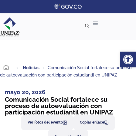
Ab
>
Noticias
>
Comunicación Social fortalece su proceso
de autoevaluación con participación estudiantil en UNIPAZ
mayo 20, 2026
Comunicación Social fortalece su
proceso de autoevaluación con
participación estudiantil en UNIPAZ
Ver fotos del evento
Copiar enlace