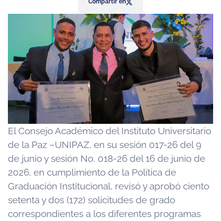
Compartir en
El Consejo Académico del Instituto Universitario
de la Paz –UNIPAZ, en su sesión 017-26 del 9
de junio y sesión No. 018-26 del 16 de junio de
2026, en cumplimiento de la Política de
Graduación Institucional, revisó y aprobó ciento
setenta y dos (172) solicitudes de grado
correspondientes a los diferentes programas