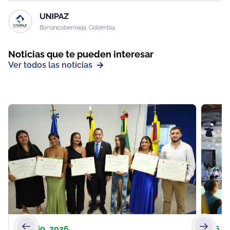
Noticias que te pueden interesar
Ver todos las noticias
22 julio, 2026
26 m