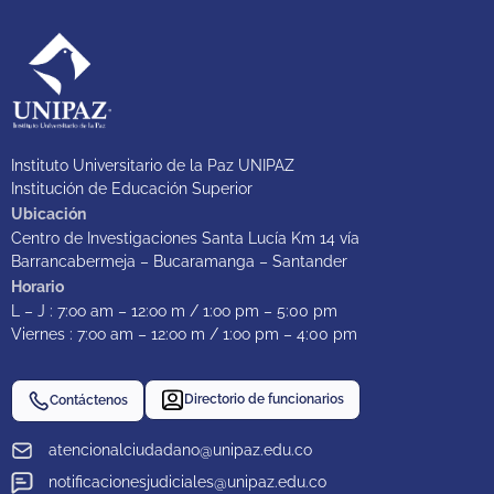
Instituto Universitario de la Paz UNIPAZ
Institución de Educación Superior
Ubicación
Centro de Investigaciones Santa Lucía Km 14 vía
Barrancabermeja – Bucaramanga – Santander
Horario
L – J : 7:oo am – 12:oo m / 1:oo pm – 5:00 pm
Viernes : 7:oo am – 12:oo m / 1:oo pm – 4:00 pm
Directorio de funcionarios
Contáctenos
atencionalciudadano@unipaz.edu.co
notificacionesjudiciales@unipaz.edu.co