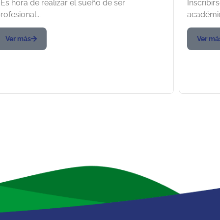
 Es hora de realizar el sueño de ser
Inscribi
a UNI
rofesional...
académic
este 1
Ver más
Ver má