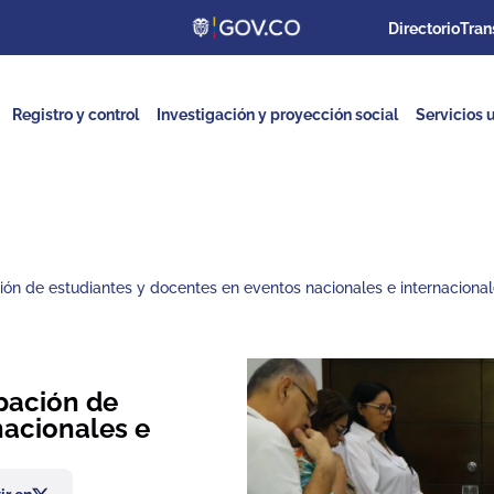
Directorio
Tran
Registro y control
Investigación y proyección social
Servicios u
ón de estudiantes y docentes en eventos nacionales e internacional
pación de
nacionales e