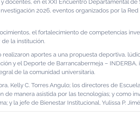
s y docentes, en el XXI Encuentro Departamental de 
e Investigación 2026, eventos organizados por la Re
cimientos, el fortalecimiento de competencias investi
de la institución.
ealizaron aportes a una propuesta deportiva, lúdica
eación y el Deporte de Barrancabermeja – INDERBA, i
gral de la comunidad universitaria.
ora, Kelly C. Torres Angulo; los directores de Escuel
n de manera asistida por las tecnologías; y como invi
 y la jefe de Bienestar Institucional, Yulissa P. Jim