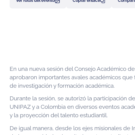
Ver fotos del evento
Copiar enlace
Comparti
En una nueva sesión del Consejo Académico del In
aprobaron importantes avales académicos que fo
de investigación y formación académica.
Durante la sesión, se autorizó la participación 
UNIPAZ y a Colombia en diversos eventos académi
y la proyección del talento estudiantil.
De igual manera, desde los ejes misionales de I