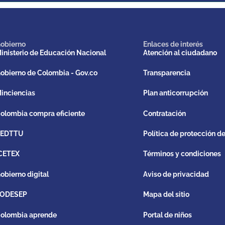
obierno
Enlaces de interés
inisterio de Educación Nacional
Atención al ciudadano
obierno de Colombia - Gov.co
Transparencia
inciencias
Plan anticorrupción
olombia compra eficiente
Contratación
REDTTU
Política de protección d
CETEX
Términos y condiciones
obierno digital
Aviso de privacidad
ODESEP
Mapa del sitio
olombia aprende
Portal de niños