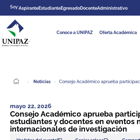
Soy:
Aspirante
Estudiante
Egresado
Docente
Administrativo
Conoce a UNIPAZ
Oferta Académica
>
Noticias
>
Consejo Académico aprueba participaci
mayo 22, 2026
Consejo Académico aprueba partici
estudiantes y docentes en eventos 
internacionales de investigación