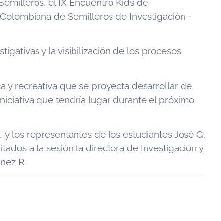
Semilleros, el IX Encuentro Kids de
d Colombiana de Semilleros de Investigación -
gativas y la visibilización de los procesos
 y recreativa que se proyecta desarrollar de
niciativa que tendría lugar durante el próximo
a, y los representantes de los estudiantes José G.
tados a la sesión la directora de Investigación y
énez R.