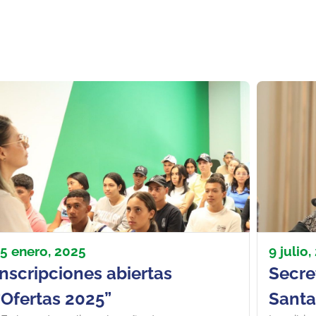
15 enero, 2025
9 julio
Inscripciones abiertas
Secre
“Ofertas 2025”
Santan