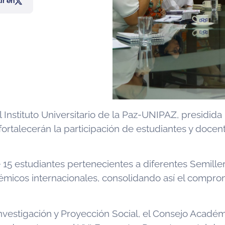
r en
stituto Universitario de la Paz-UNIPAZ, presidida po
rtalecerán la participación de estudiantes y docent
de 15 estudiantes pertenecientes a diferentes Semill
cos internacionales, consolidando así el compromis
nvestigación y Proyección Social, el Consejo Académ