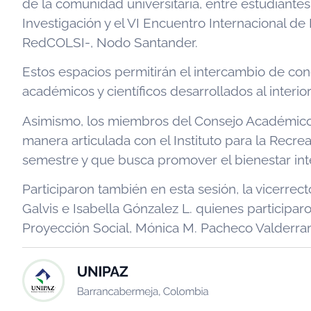
de la comunidad universitaria, entre estudiante
Investigación y el VI Encuentro Internacional d
RedCOLSI-, Nodo Santander.
Estos espacios permitirán el intercambio de cono
académicos y científicos desarrollados al interior 
Asimismo, los miembros del Consejo Académico r
manera articulada con el Instituto para la Recr
semestre y que busca promover el bienestar inte
Participaron también en esta sesión, la vicerrect
Galvis e Isabella Gónzalez L. quienes participaro
Proyección Social, Mónica M. Pacheco Valderrama;