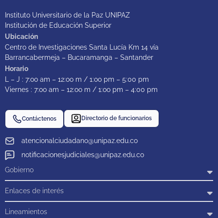
Instituto Universitario de la Paz UNIPAZ
Institución de Educación Superior
Ubicación
Centro de Investigaciones Santa Lucía Km 14 vía
Barrancabermeja – Bucaramanga – Santander
Horario
L – J : 7:oo am – 12:oo m / 1:oo pm – 5:00 pm
Viernes : 7:oo am – 12:oo m / 1:oo pm – 4:00 pm
Directorio de funcionarios
Contáctenos
atencionalciudadano@unipaz.edu.co
notificacionesjudiciales@unipaz.edu.co
Gobierno
Enlaces de interés
Lineamientos