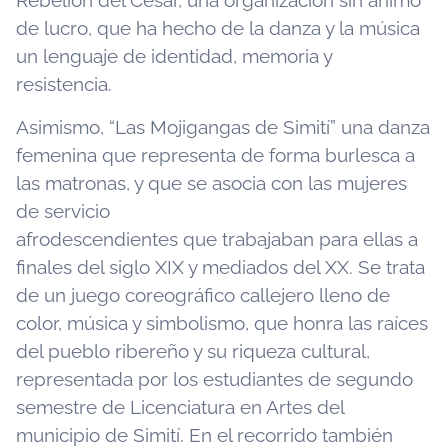
Rebelión del Cesar, una organización sin ánimo
de lucro, que ha hecho de la danza y la música
un lenguaje de identidad, memoria y
resistencia.
Asimismo, “Las Mojigangas de Simití” una danza
femenina que representa de forma burlesca a
las matronas, y que se asocia con las mujeres
de servicio
afrodescendientes que trabajaban para ellas a
finales del siglo XIX y mediados del XX. Se trata
de un juego coreográfico callejero lleno de
color, música y simbolismo, que honra las raíces
del pueblo ribereño y su riqueza cultural,
representada por los estudiantes de segundo
semestre de Licenciatura en Artes del
municipio de Simití. En el recorrido también