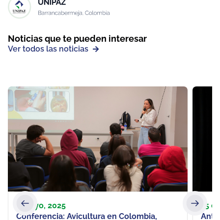
Noticias que te pueden interesar
Ver todos las noticias
7 mayo, 2025
15 e
Conferencia: Avicultura en Colombia,
Ante