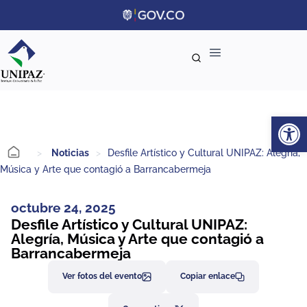
Ab
>
Noticias
>
Desfile Artístico y Cultural UNIPAZ: Alegría,
Música y Arte que contagió a Barrancabermeja
octubre 24, 2025
Desfile Artístico y Cultural UNIPAZ:
Alegría, Música y Arte que contagió a
Barrancabermeja
Ver fotos del evento
Copiar enlace