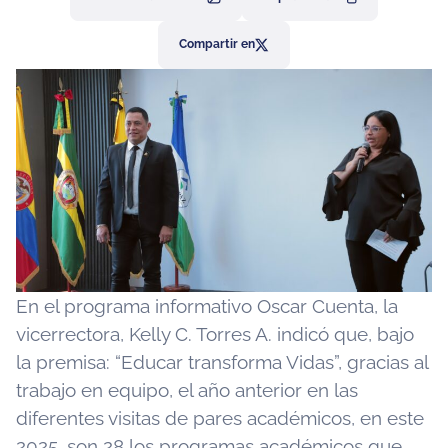
Compartir en
En el programa informativo Oscar Cuenta, la
vicerrectora, Kelly C. Torres A. indicó que, bajo
la premisa: “Educar transforma Vidas”, gracias al
trabajo en equipo, el año anterior en las
diferentes visitas de pares académicos, en este
2025, son 28 los programas académicos que