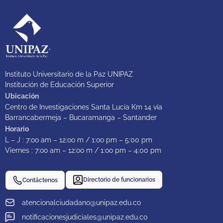
Instituto Universitario de la Paz UNIPAZ
Institución de Educación Superior
Ubicación
Centro de Investigaciones Santa Lucía Km 14 vía
Barrancabermeja – Bucaramanga – Santander
Horario
L – J : 7:oo am – 12:oo m / 1:oo pm – 5:00 pm
Viernes : 7:oo am – 12:oo m / 1:oo pm – 4:00 pm
Directorio de funcionarios
Contáctenos
atencionalciudadano@unipaz.edu.co
notificacionesjudiciales@unipaz.edu.co