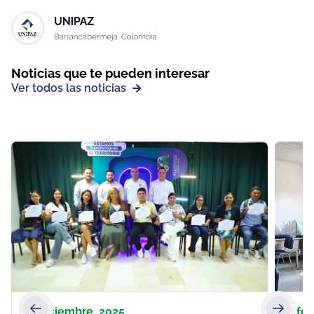
Noticias que te pueden interesar
Ver todos las noticias
29 diciembre, 2025
6 fe