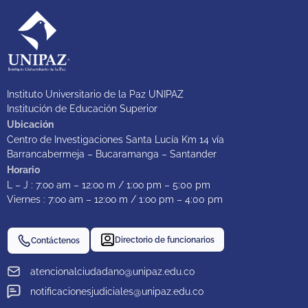
Instituto Universitario de la Paz UNIPAZ
Institución de Educación Superior
Ubicación
Centro de Investigaciones Santa Lucía Km 14 vía
Barrancabermeja – Bucaramanga – Santander
Horario
L – J : 7:oo am – 12:oo m / 1:oo pm – 5:00 pm
Viernes : 7:oo am – 12:oo m / 1:oo pm – 4:00 pm
Directorio de funcionarios
Contáctenos
atencionalciudadano@unipaz.edu.co
notificacionesjudiciales@unipaz.edu.co