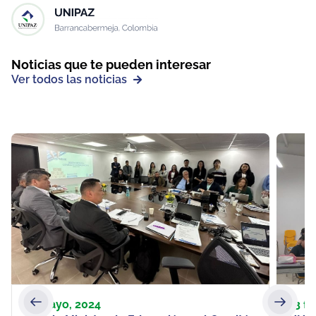
Noticias que te pueden interesar
Ver todos las noticias
23 mayo, 2024
13 f