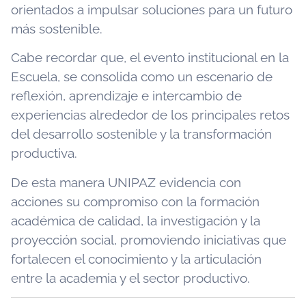
orientados a impulsar soluciones para un futuro
más sostenible.
Cabe recordar que, el evento institucional en la
Escuela, se consolida como un escenario de
reflexión, aprendizaje e intercambio de
experiencias alrededor de los principales retos
del desarrollo sostenible y la transformación
productiva.
De esta manera UNIPAZ evidencia con
acciones su compromiso con la formación
académica de calidad, la investigación y la
proyección social, promoviendo iniciativas que
fortalecen el conocimiento y la articulación
entre la academia y el sector productivo.