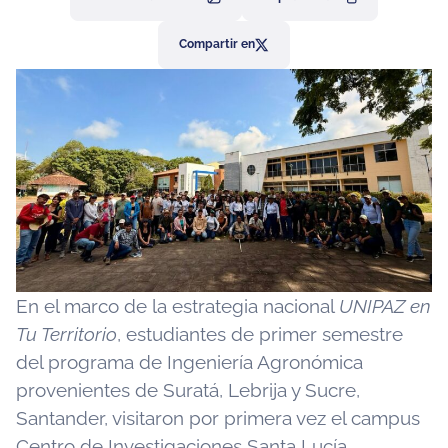
Compartir en
En el marco de la estrategia nacional
UNIPAZ en
Tu Territorio
, estudiantes de primer semestre
del programa de Ingeniería Agronómica
provenientes de Suratá, Lebrija y Sucre,
Santander, visitaron por primera vez el campus
Centro de Investigaciones Santa Lucía,