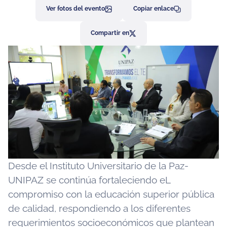
Ver fotos del evento
Copiar enlace
Compartir en
Desde el Instituto Universitario de la Paz-
UNIPAZ se continúa fortaleciendo eL
compromiso con la educación superior pública
de calidad, respondiendo a los diferentes
requerimientos socioeconómicos que plantean