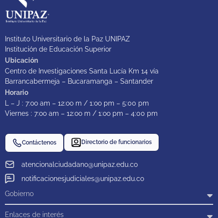
Instituto Universitario de la Paz UNIPAZ
Institución de Educación Superior
Ubicación
Centro de Investigaciones Santa Lucía Km 14 vía
Barrancabermeja – Bucaramanga – Santander
Horario
L – J : 7:oo am – 12:oo m / 1:oo pm – 5:00 pm
Viernes : 7:oo am – 12:oo m / 1:oo pm – 4:00 pm
Directorio de funcionarios
Contáctenos
atencionalciudadano@unipaz.edu.co
notificacionesjudiciales@unipaz.edu.co
Gobierno
Enlaces de interés