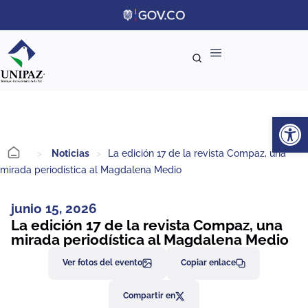
Ab
>
Noticias
>
La edición 17 de la revista Compaz, una
mirada periodística al Magdalena Medio
junio 15, 2026
La edición 17 de la revista Compaz, una
mirada periodística al Magdalena Medio
Ver fotos del evento
Copiar enlace
Compartir en