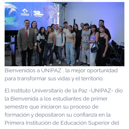
Bienvenidos a UNIPAZ , la mejor oportunidad
para transformar sus vidas y el territorio.
El Instituto Universitario de la Paz -UNIPAZ- dio
la Bienvenida a los estudiantes de primer
semestre que iniciaron su proceso de
formación y depositaron su confianza en la
Primera Institución de Educación Superior del