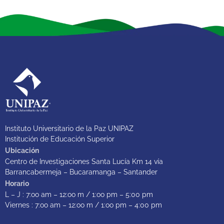
Instituto Universitario de la Paz UNIPAZ
Institución de Educación Superior
Ubicación
Centro de Investigaciones Santa Lucía Km 14 vía
Barrancabermeja – Bucaramanga – Santander
Horario
L – J : 7:oo am – 12:oo m / 1:oo pm – 5:00 pm
Viernes : 7:oo am – 12:oo m / 1:oo pm – 4:00 pm