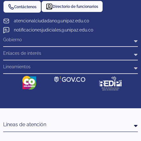
Directorio de funcionarios
Contáctenos
atencionalciudadano@unipaz.edu.co
notificacionesjudiciales@unipaz.edu.co
Gobierno
Enlaces de interés
Lineamientos
Líneas de atención