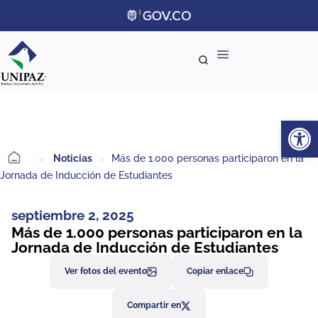
Ab
>
Noticias
>
Más de 1.000 personas participaron en la
Jornada de Inducción de Estudiantes
septiembre 2, 2025
Más de 1.000 personas participaron en la
Jornada de Inducción de Estudiantes
Ver fotos del evento
Copiar enlace
Compartir en