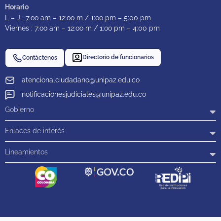
Horario
L – J : 7:oo am – 12:oo m / 1:oo pm – 5:00 pm
Viernes : 7:oo am – 12:oo m / 1:oo pm – 4:00 pm
Directorio de funcionarios
Contáctenos
atencionalciudadano@unipaz.edu.co
notificacionesjudiciales@unipaz.edu.co
Gobierno
Enlaces de interés
Lineamientos