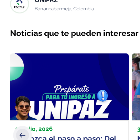
Noticias que te pueden interesar
18 julio, 2026
Conozca el paso a paso: Del