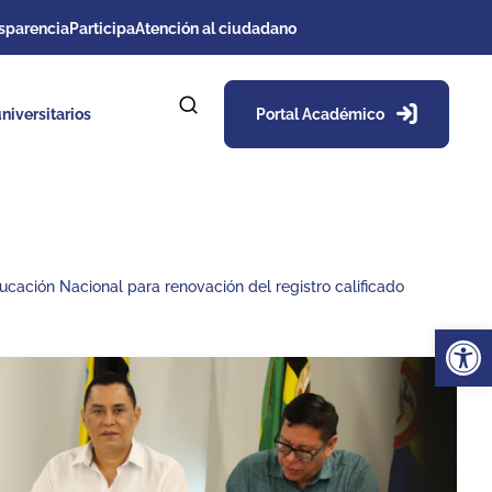
sparencia
Participa
Atención al ciudadano
niversitarios
Portal Académico
ucación Nacional para renovación del registro calificado
Ab