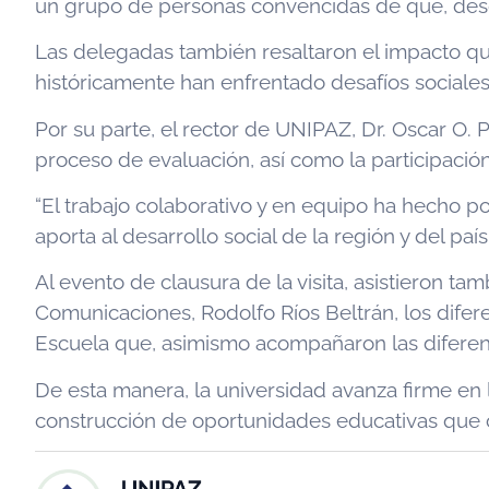
un grupo de personas convencidas de que, desd
Las delegadas también resaltaron el impacto qu
históricamente han enfrentado desafíos sociales
Por su parte, el rector de UNIPAZ, Dr. Oscar O.
proceso de evaluación, así como la participación
“El trabajo colaborativo y en equipo ha hecho 
aporta al desarrollo social de la región y del país
Al evento de clausura de la visita, asistieron tam
Comunicaciones, Rodolfo Ríos Beltrán, los difer
Escuela que, asimismo acompañaron las diferen
De esta manera, la universidad avanza firme en l
construcción de oportunidades educativas que 