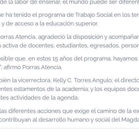
e la labor de enseñar, el mundo puede ser diferen
e ha tenido el programa de Trabajo Social en los t
 y de acceso a la educación superior.
 Porras Atencia, agradeció la disposición y acompañ
 activa de docentes, estudiantes, egresados, persona
posible que, en estos 15 años del programa, hayamos
”, afirmó Porras Atencia.
bién la vicerrectora, Kelly C. Torres Angulo; el direc
entes estamentos de la academia; y los equipos doce
tes actividades de la agenda.
as diferentes acciones que exige el camino de la ex
contribuyan al desarrollo humano y social del Magd