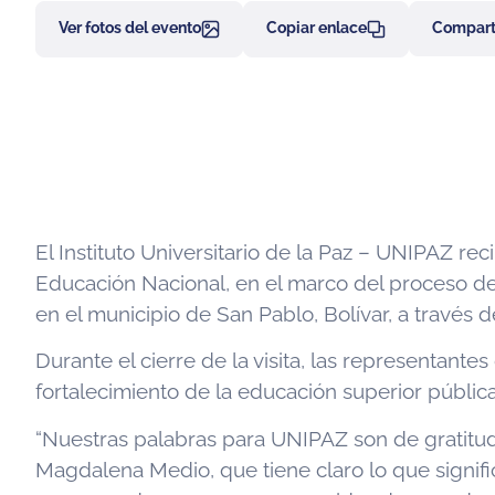
Ver fotos del evento
Copiar enlace
Comparti
El Instituto Universitario de la Paz – UNIPAZ rec
Educación Nacional, en el marco del proceso de 
en el municipio de San Pablo, Bolívar, a través d
Durante el cierre de la visita, las representante
fortalecimiento de la educación superior públi
“Nuestras palabras para UNIPAZ son de gratitud,
Magdalena Medio, que tiene claro lo que signifi