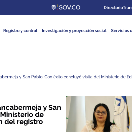
Directorio
Tran
Registro y control
Investigación y proyección social
Servicios u
bermeja y San Pablo: Con éxito concluyó visita del Ministerio de Ed
ancabermeja y San
 Ministerio de
 del registro