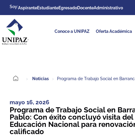
Soy:
Aspirante
Estudiante
Egresado
Docente
Administrativo
Conoce a UNIPAZ
Oferta Académica
>
Noticias
>
Programa de Trabajo Social en Barranca
mayo 16, 2026
Programa de Trabajo Social en Barr
Pablo: Con éxito concluyó visita del
Educación Nacional para renovación
calificado