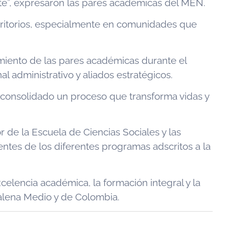
te”, expresaron las pares académicas del MEN.
erritorios, especialmente en comunidades que
amiento de las pares académicas durante el
l administrativo y aliados estratégicos.
 consolidado un proceso que transforma vidas y
tor de la Escuela de Ciencias Sociales y las
ntes de los diferentes programas adscritos a la
celencia académica, la formación integral y la
alena Medio y de Colombia.