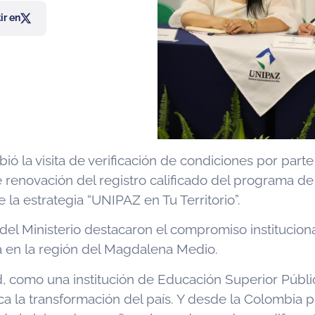
r en
ibió la visita de verificación de condiciones por par
renovación del registro calificado del programa de
e la estrategia “UNIPAZ en Tu Territorio”.
s del Ministerio destacaron el compromiso institucio
ca en la región del Magdalena Medio.
 como una institución de Educación Superior Pública,
ca la transformación del país. Y desde la Colombia 