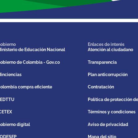
obierno
Enlaces de interés
inisterio de Educación Nacional
Atención al ciudadano
obierno de Colombia - Gov.co
Transparencia
inciencias
Plan anticorrupción
olombia compra eficiente
Contratación
REDTTU
Política de protección d
CETEX
Términos y condiciones
obierno digital
Aviso de privacidad
ODESEP
Mapa del sitio