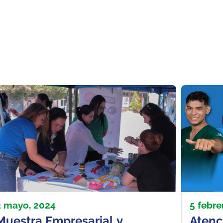
3 mayo, 2024
5 febre
Muestra Empresarial y
Atenc