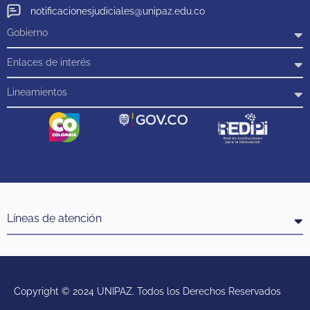
notificacionesjudiciales@unipaz.edu.co
Gobierno
Enlaces de interés
Lineamientos
Líneas de atención
Copyright © 2024 UNIPAZ. Todos los Derechos Reservados