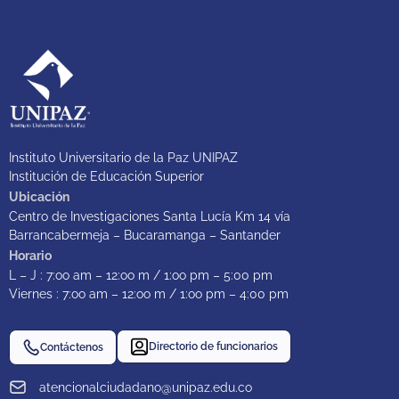
Instituto Universitario de la Paz UNIPAZ
Institución de Educación Superior
Ubicación
Centro de Investigaciones Santa Lucía Km 14 vía
Barrancabermeja – Bucaramanga – Santander
Horario
L – J : 7:oo am – 12:oo m / 1:oo pm – 5:00 pm
Viernes : 7:oo am – 12:oo m / 1:oo pm – 4:00 pm
Directorio de funcionarios
Contáctenos
atencionalciudadano@unipaz.edu.co