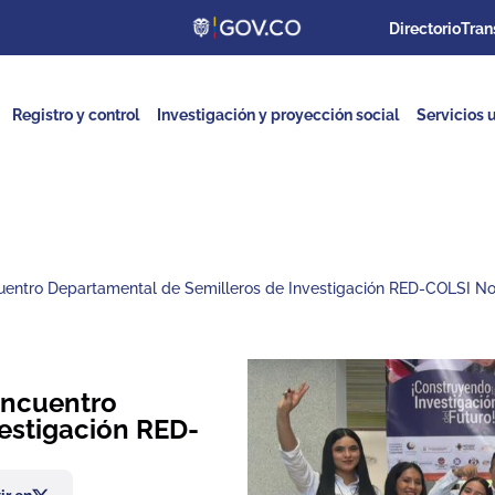
Directorio
Tran
Registro y control
Investigación y proyección social
Servicios u
cuentro Departamental de Semilleros de Investigación RED-COLSI N
Encuentro
estigación RED-