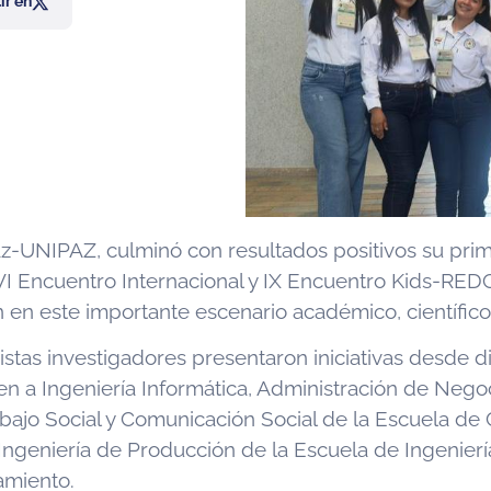
r en
Paz-UNIPAZ, culminó con resultados positivos su prim
VI Encuentro Internacional y IX Encuentro Kids-REDC
n en este importante escenario académico, científico
ristas investigadores presentaron iniciativas desde
 a Ingeniería Informática, Administración de Negoci
bajo Social y Comunicación Social de la Escuela de 
 Ingeniería de Producción de la Escuela de Ingenier
amiento.