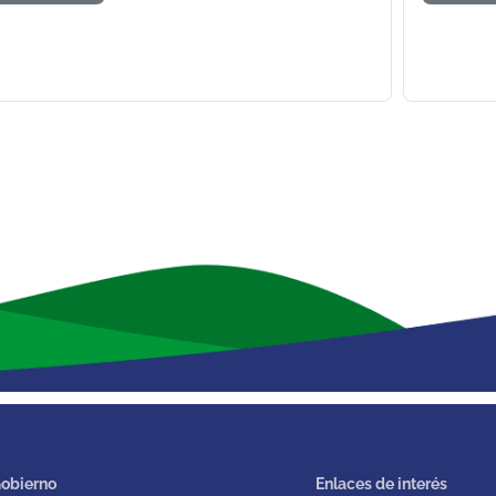
obierno
Enlaces de interés