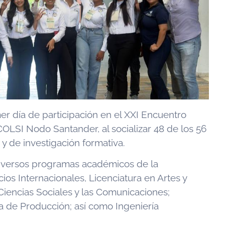
er día de participación en el XXI Encuentro
OLSI Nodo Santander, al socializar 48 de los 56
 y de investigación formativa.
 diversos programas académicos de la
os Internacionales, Licenciatura en Artes y
Ciencias Sociales y las Comunicaciones;
ía de Producción; así como Ingeniería