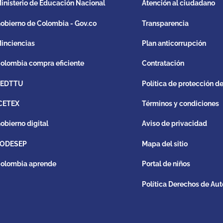
inisterio de Educación Nacional
Atención al ciudadano
obierno de Colombia - Gov.co
Transparencia
inciencias
Plan anticorrupción
olombia compra eficiente
Contratación
REDTTU
Política de protección d
CETEX
Términos y condiciones
obierno digital
Aviso de privacidad
ODESEP
Mapa del sitio
olombia aprende
Portal de niños
Política Derechos de Aut