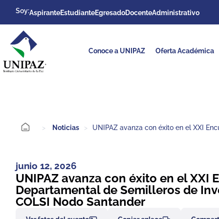
Soy:
Aspirante
Estudiante
Egresado
Docente
Administrativo
Conoce a UNIPAZ
Oferta Académica
>
Noticias
>
UNIPAZ avanza con éxito en el XXI En
junio 12, 2026
UNIPAZ avanza con éxito en el XXI 
Departamental de Semilleros de Inv
COLSI Nodo Santander