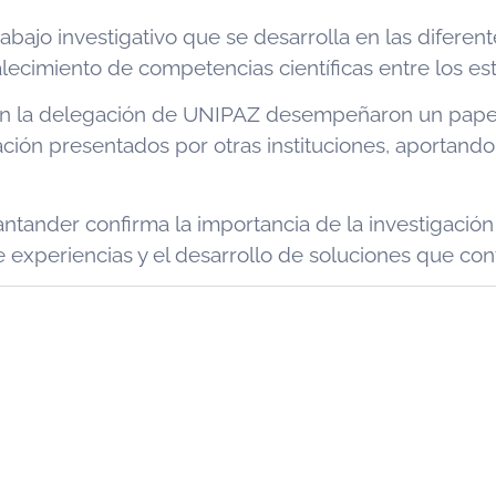
trabajo investigativo que se desarrolla en las difer
lecimiento de competencias científicas entre los es
an la delegación de UNIPAZ desempeñaron un papel 
ión presentados por otras instituciones, aportando 
nder confirma la importancia de la investigación 
experiencias y el desarrollo de soluciones que cont