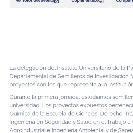
Ver fotos del evento
Copiar enlace
Comparti
La delegación del Instituto Universitario de la 
Departamental de Semilleros de Investigación, 
proyectos con los que representa a la institució
Durante la primera jornada, estudiantes semille
universidad. Los proyectos expuestos pertenecen
Química de la Escuela de Ciencias; Derecho, Tra
Ingeniería en Seguridad y Salud en el Trabajo e
Agroindustrial e Ingeniería Ambiental y de Sane