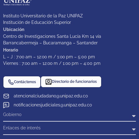
Instituto Universitario de la Paz UNIPAZ
Institución de Educación Superior
Ubicación
Centro de Investigaciones Santa Lucía Km 14 vía
Barrancabermeja – Bucaramanga – Santander
Horario
L – J : 7:oo am – 12:oo m / 1:oo pm – 5:00 pm
Viernes : 7:oo am – 12:oo m / 1:oo pm – 4:00 pm
Directorio de funcionarios
Contáctenos
atencionalciudadano@unipaz.edu.co
notificacionesjudiciales@unipaz.edu.co
Gobierno
Enlaces de interés