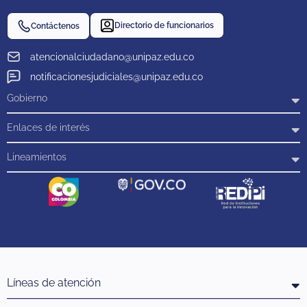
Directorio de funcionarios
Contáctenos
atencionalciudadano@unipaz.edu.co
notificacionesjudiciales@unipaz.edu.co
Gobierno
Enlaces de interés
Lineamientos
Líneas de atención