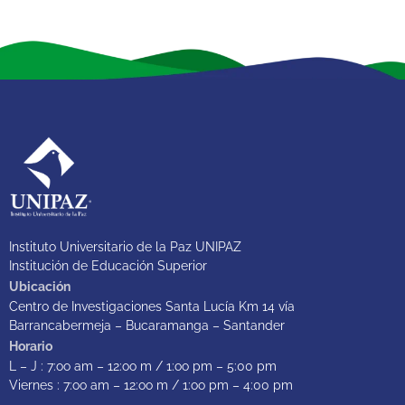
Instituto Universitario de la Paz UNIPAZ
Institución de Educación Superior
Ubicación
Centro de Investigaciones Santa Lucía Km 14 vía
Barrancabermeja – Bucaramanga – Santander
Horario
L – J : 7:oo am – 12:oo m / 1:oo pm – 5:00 pm
Viernes : 7:oo am – 12:oo m / 1:oo pm – 4:00 pm