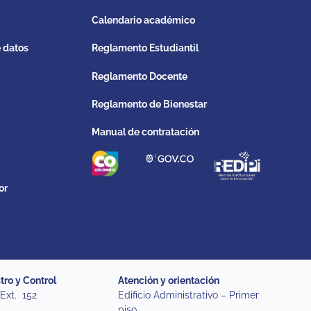
Calendario académico
e datos
Reglamento Estudiantil
Reglamento Docente
Reglamento de Bienestar
Manual de contratación
or
tro y Control
Atención y orientación
 Ext. 152
Edificio Administrativo – Primer
piso.