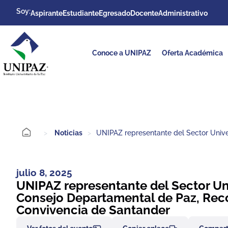
Soy:
Aspirante
Estudiante
Egresado
Docente
Administrativo
Conoce a UNIPAZ
Oferta Académica
>
Noticias
>
UNIPAZ representante del Sector Unive
julio 8, 2025
UNIPAZ representante del Sector Un
Consejo Departamental de Paz, Reco
Convivencia de Santander