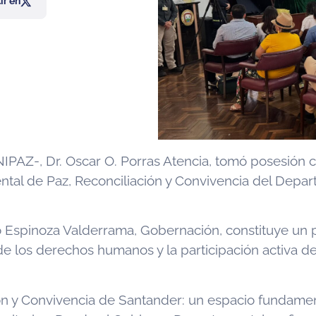
r en
 -UNIPAZ-, Dr. Oscar O. Porras Atencia, tomó posesió
ntal de Paz, Reconciliación y Convivencia del Depar
to Espinoza Valderrama, Gobernación, constituye un
de los derechos humanos y la participación activa de
n y Convivencia de Santander: un espacio fundament