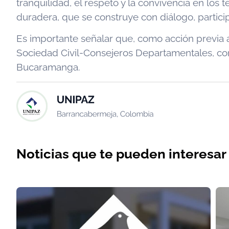
tranquilidad, el respeto y la convivencia en lo
duradera, que se construye con diálogo, partic
Es importante señalar que, como acción previa a 
Sociedad Civil-Consejeros Departamentales, con
Bucaramanga.
Noticias que te pueden interesar