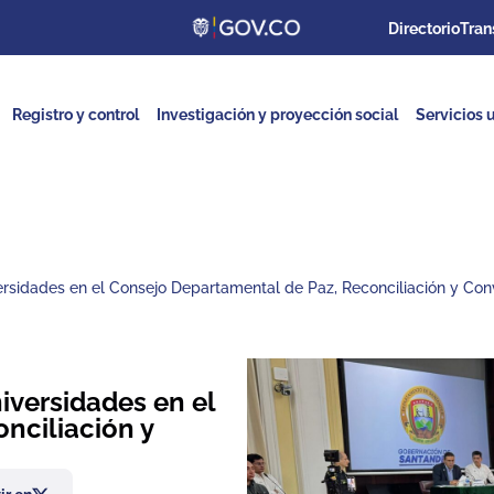
Directorio
Tran
Registro y control
Investigación y proyección social
Servicios u
rsidades en el Consejo Departamental de Paz, Reconciliación y Con
iversidades en el
nciliación y