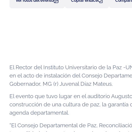
Ver fotos del evento
Copiar enlace
Comparti
El Rector del Instituto Universitario de la Paz
en el acto de instalación del Consejo Departame
Gobernador, MG (r) Juvenal Díaz Mateus.
El evento que tuvo lugar en el auditorio Augus
construcción de una cultura de paz, la garantía 
agenda departamental.
“El Consejo Departamental de Paz, Reconciliació