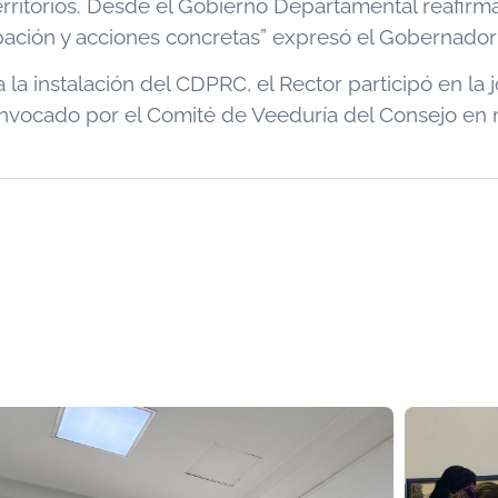
s territorios. Desde el Gobierno Departamental reaf
ipación y acciones concretas” expresó el Gobernador
la instalación del CDPRC, el Rector participó en la 
vocado por el Comité de Veeduría del Consejo en me