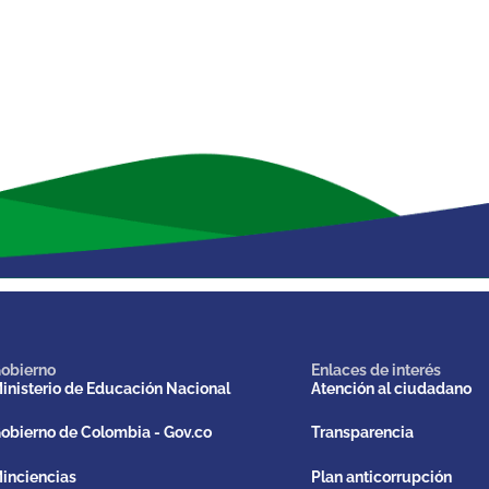
obierno
Enlaces de interés
inisterio de Educación Nacional
Atención al ciudadano
obierno de Colombia - Gov.co
Transparencia
inciencias
Plan anticorrupción