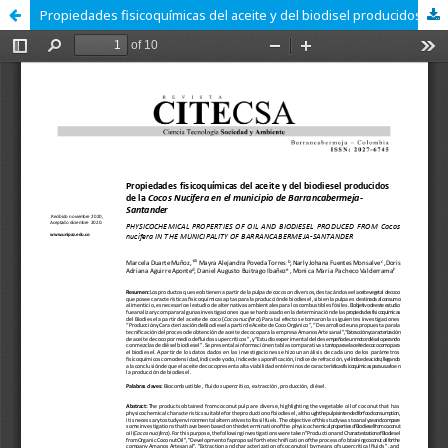
Propiedades fisicoquímicas del aceite y del biodisel producidos de la Cocos Nucifera en el municipio de Barranacbermeja