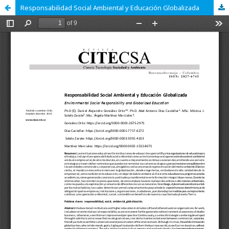
Responsabilidad Social Ambiental y Educación Globalizada