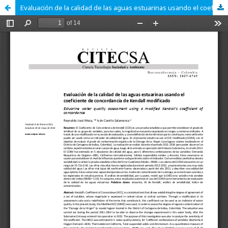
Evaluación de la calidad de las aguas estuarinas usando el coeficiente de concordancia de Kendall modificado