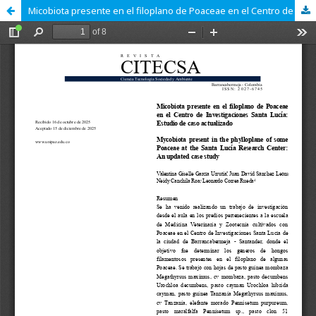
Micobiota presente en el filoplano de Poaceae en el Centro de Investigaciones Santa Lucía: Estudio de caso actualizado