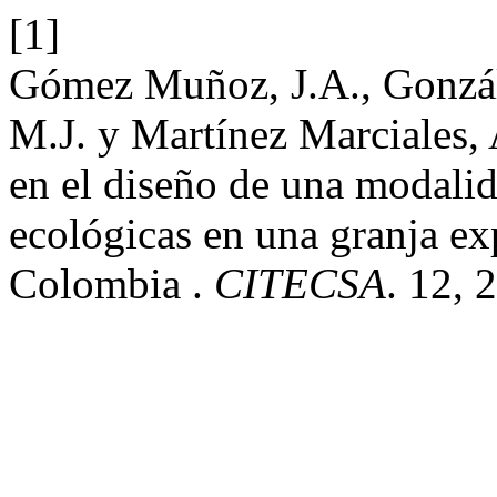
[1]
Gómez Muñoz, J.A., Gonzále
M.J. y Martínez Marciales, 
en el diseño de una modalid
ecológicas en una granja ex
Colombia .
CITECSA
. 12, 