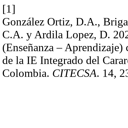
[1]
González Ortiz, D.A., Briga
C.A. y Ardila Lopez, D. 20
(Enseñanza – Aprendizaje) 
de la IE Integrado del Cara
Colombia.
CITECSA
. 14, 2