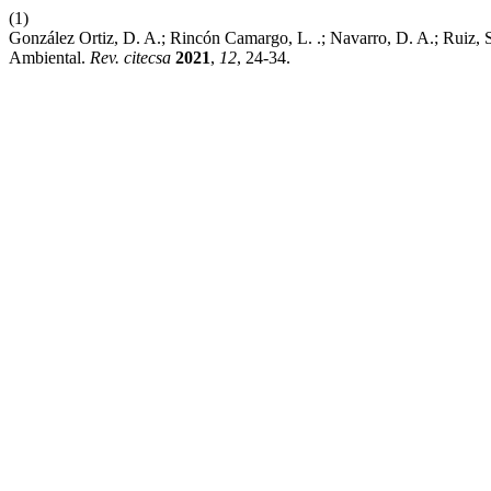
(1)
González Ortiz, D. A.; Rincón Camargo, L. .; Navarro, D. A.; Ruiz, 
Ambiental.
Rev. citecsa
2021
,
12
, 24-34.