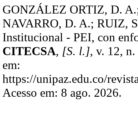
GONZÁLEZ ORTIZ, D. A.
NAVARRO, D. A.; RUIZ, S.
Institucional - PEI, con en
CITECSA
,
[S. l.]
, v. 12, n
em:
https://unipaz.edu.co/revist
Acesso em: 8 ago. 2026.