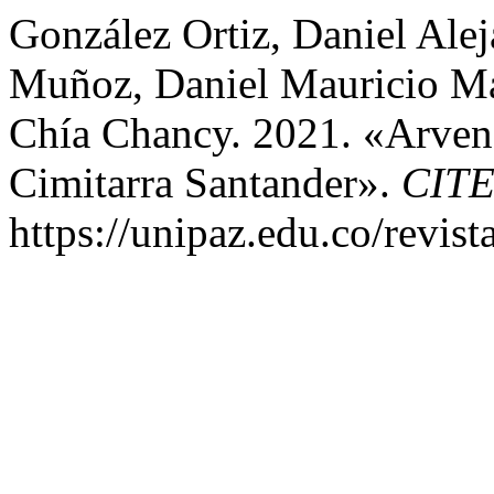
González Ortiz, Daniel Al
Muñoz, Daniel Mauricio Ma
Chía Chancy. 2021. «Arven
Cimitarra Santander».
CIT
https://unipaz.edu.co/revist