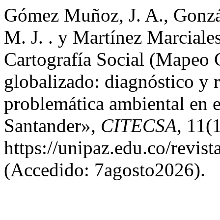
Gómez Muñoz, J. A., Gonzále
M. J. . y Martínez Marciale
Cartografía Social (Mapeo
globalizado: diagnóstico y r
problemática ambiental en e
Santander»,
CITECSA
, 11(
https://unipaz.edu.co/revist
(Accedido: 7agosto2026).