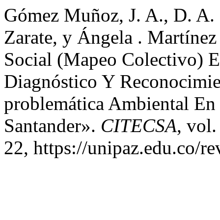
Gómez Muñoz, J. A., D. A. G
Zarate, y Ángela . Martínez
Social (Mapeo Colectivo) 
Diagnóstico Y Reconocimien
problemática Ambiental En 
Santander».
CITECSA
, vol
22, https://unipaz.edu.co/re