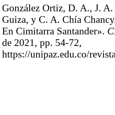
González Ortiz, D. A., J.
Guiza, y C. A. Chía Chancy
En Cimitarra Santander».
C
de 2021, pp. 54-72,
https://unipaz.edu.co/revist