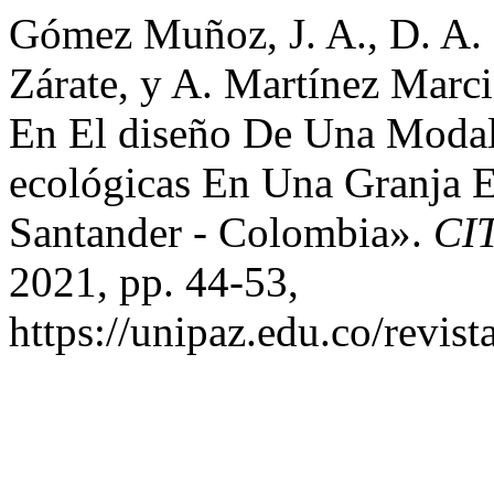
Gómez Muñoz, J. A., D. A. 
Zárate, y A. Martínez Marci
En El diseño De Una Modal
ecológicas En Una Granja 
Santander - Colombia».
CI
2021, pp. 44-53,
https://unipaz.edu.co/revist