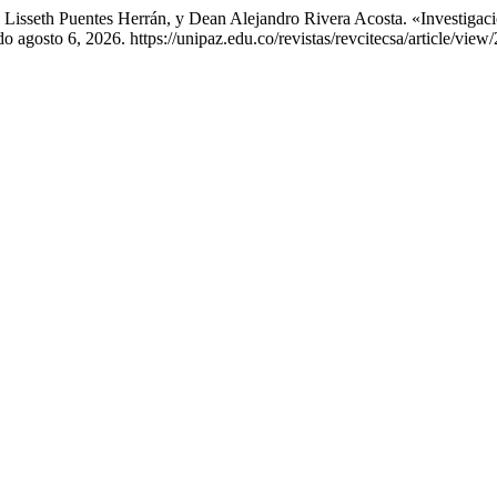
 Lisseth Puentes Herrán, y Dean Alejandro Rivera Acosta. «Investiga
 agosto 6, 2026. https://unipaz.edu.co/revistas/revcitecsa/article/view/