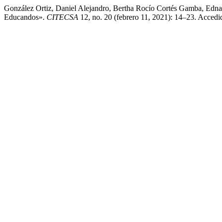
González Ortiz, Daniel Alejandro, Bertha Rocío Cortés Gamba, Edna
Educandos».
CITECSA
12, no. 20 (febrero 11, 2021): 14–23. Accedido