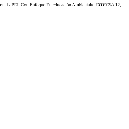
cional - PEI, Con Enfoque En educación Ambiental».
CITECSA
12,