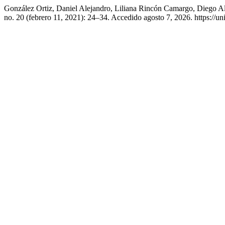
González Ortiz, Daniel Alejandro, Liliana Rincón Camargo, Diego Al
no. 20 (febrero 11, 2021): 24–34. Accedido agosto 7, 2026. https://uni