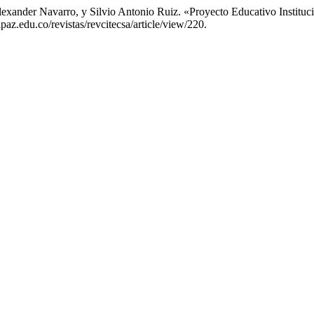
exander Navarro, y Silvio Antonio Ruiz. «Proyecto Educativo Institu
paz.edu.co/revistas/revcitecsa/article/view/220.