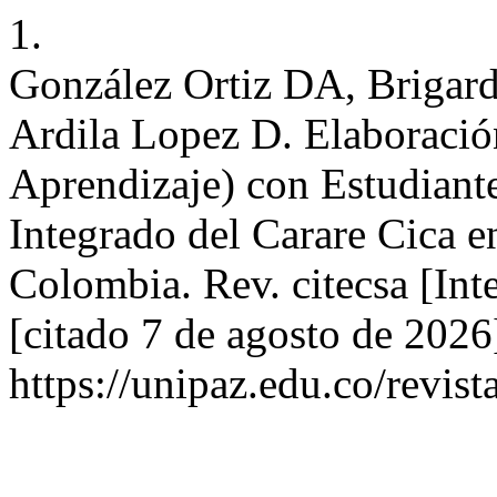
1.
González Ortiz DA, Brigar
Ardila Lopez D. Elaboraci
Aprendizaje) con Estudiant
Integrado del Carare Cica e
Colombia. Rev. citecsa [Int
[citado 7 de agosto de 2026
https://unipaz.edu.co/revist