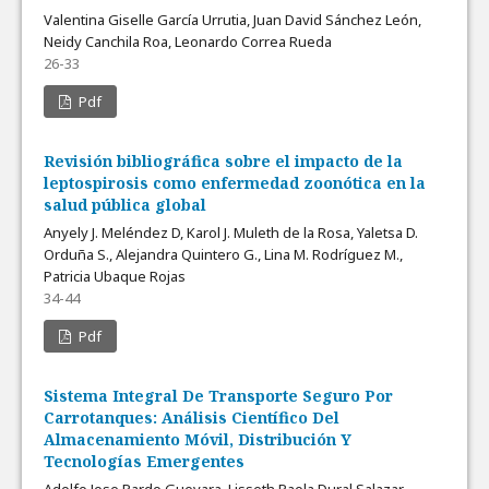
Valentina Giselle García Urrutia, Juan David Sánchez León,
Neidy Canchila Roa, Leonardo Correa Rueda
26-33
Pdf
Revisión bibliográfica sobre el impacto de la
leptospirosis como enfermedad zoonótica en la
salud pública global
Anyely J. Meléndez D, Karol J. Muleth de la Rosa, Yaletsa D.
Orduña S., Alejandra Quintero G., Lina M. Rodríguez M.,
Patricia Ubaque Rojas
34-44
Pdf
Sistema Integral De Transporte Seguro Por
Carrotanques: Análisis Científico Del
Almacenamiento Móvil, Distribución Y
Tecnologías Emergentes