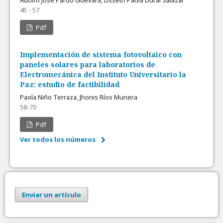
Adolfo Jose Pardo Guevara, Lisseth Paola Dural Salazar
45 - 57
Pdf
Implementación de sistema fotovoltaico con
paneles solares para laboratorios de
Electromecánica del Instituto Universitario la
Paz: estudio de factibilidad
Paola Niño Terraza, Jhonis Ríos Munera
58-70
Pdf
Ver todos los números
Enviar un artículo