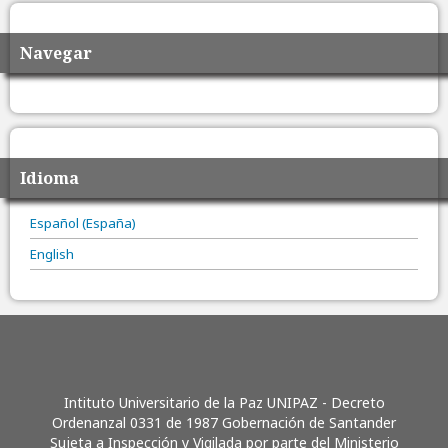
Navegar
Idioma
Español (España)
English
Intituto Universitario de la Paz UNIPAZ - Decreto
Ordenanzal 0331 de 1987 Gobernación de Santander
Sujeta a Inspección y Vigilada por parte del Ministerio