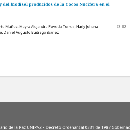
y del biodisel producidos de la Cocos Nucifera en el
rte Muñoz, Mayra Alejandra Poveda Torres, Narly Johana
73-82
e, Daniel Augusto Buitrago ibañez
itario de la Paz UNIPAZ - Decreto Ordenanzal 0331 de 1987 Goberna