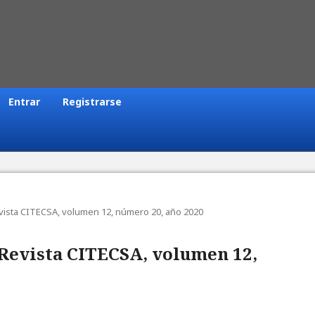
Entrar
Registrarse
Revista CITECSA, volumen 12, número 20, año 2020
: Revista CITECSA, volumen 12,