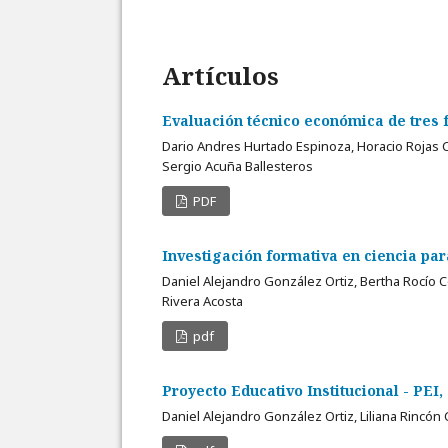
Artículos
Evaluación técnico económica de tres 
Dario Andres Hurtado Espinoza, Horacio Rojas C
Sergio Acuña Ballesteros
PDF
Investigación formativa en ciencia pa
Daniel Alejandro González Ortiz, Bertha Rocío
Rivera Acosta
pdf
Proyecto Educativo Institucional - PEI
Daniel Alejandro González Ortiz, Liliana Rincón