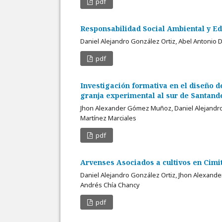
pdf
Responsabilidad Social Ambiental y E
Daniel Alejandro González Ortiz, Abel Antonio D
pdf
Investigación formativa en el diseño 
granja experimental al sur de Santand
Jhon Alexander Gómez Muñoz, Daniel Alejandro 
Martínez Marciales
pdf
Arvenses Asociados a cultivos en Cimi
Daniel Alejandro González Ortiz, Jhon Alexand
Andrés Chía Chancy
pdf