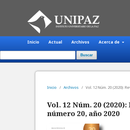
Inicio
Actual
Archivos
Acerca de
Buscar
Inicio
/
Archivos
/
Vol. 12 Núm. 20 (2020): 
Vol. 12 Núm. 20 (2020)
número 20, año 2020