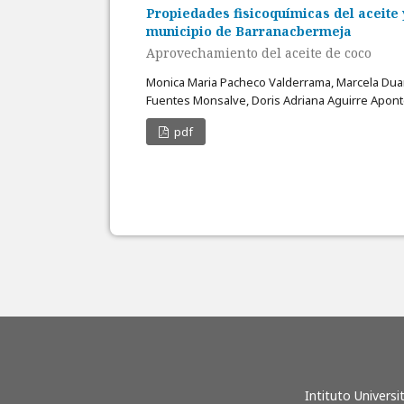
Propiedades fisicoquímicas del aceite 
municipio de Barranacbermeja
Aprovechamiento del aceite de coco
Monica Maria Pacheco Valderrama, Marcela Dua
Fuentes Monsalve, Doris Adriana Aguirre Apont
pdf
Intituto Univers