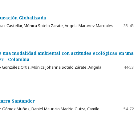
ducación Globalizada
iaz Castellar, Mónica Sotelo Zarate, Angela Martinez Marciales
35-43
de una modalidad ambiental con actitudes ecológicas en una
er - Colombia
González Ortiz, Mónica Johanna Sotelo Zárate, Angela
44-53
tarra Santander
er Gómez Muñoz, Daniel Mauricio Madrid Guiza, Camilo
54-72