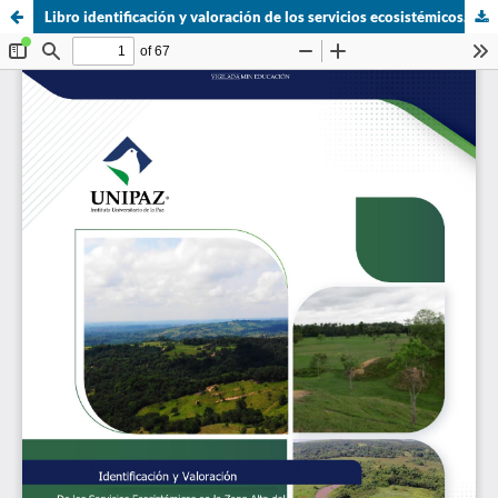
Libro identificación y valoración de los servicios ecosistémicos.pdf