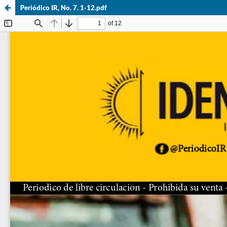
Periódico IR, No. 7. 1-12.pdf