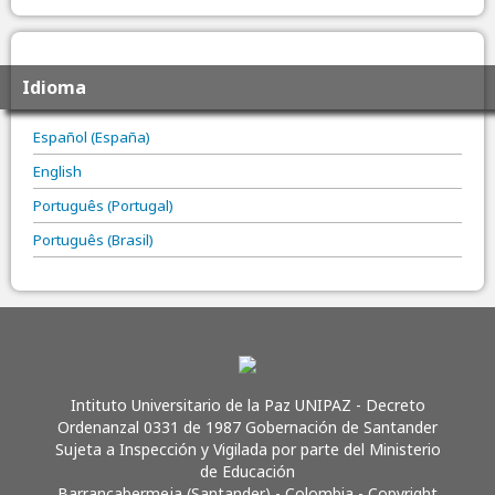
Idioma
Español (España)
English
Português (Portugal)
Português (Brasil)
Intituto Universitario de la Paz UNIPAZ - Decreto
Ordenanzal 0331 de 1987 Gobernación de Santander
Sujeta a Inspección y Vigilada por parte del Ministerio
de Educación
Barrancabermeja (Santander) - Colombia - Copyright