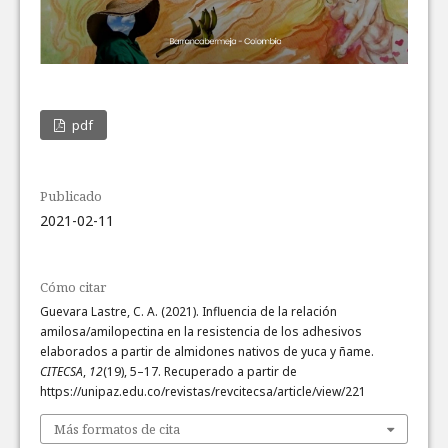
pdf
Publicado
2021-02-11
Cómo citar
Guevara Lastre, C. A. (2021). Influencia de la relación
amilosa/amilopectina en la resistencia de los adhesivos
elaborados a partir de almidones nativos de yuca y ñame.
CITECSA
,
12
(19), 5–17. Recuperado a partir de
https://unipaz.edu.co/revistas/revcitecsa/article/view/221
Más formatos de cita