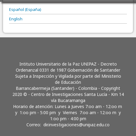
Español (España)
English
Intituto Universitario de la Paz UNIPAZ - Decreto
Ordenanzal 0331 de 1987 Gobernación de Santander
Sujeta a Inspección y Vigilada por parte del Ministerio
de Educación
Barrancabermeja (Santander) - Colombia - Copyright
2020 © - Centro de Investigaciones Santa Lucía - Km 14
vía Bucaramanga
Horario de atención: Lunes a Jueves 7:oo am - 12:oo m
y 1:oo pm - 5:00 pm y Viernes 7:oo am - 12:oo m y
1:oo pm - 4:00 pm
Correo:
dir.investigaciones@unipaz.edu.co