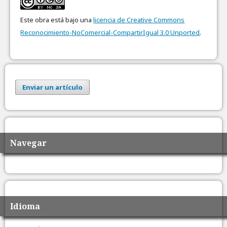
Este obra está bajo una
licencia de Creative Commons
Reconocimiento-NoComercial-CompartirIgual 3.0 Unported
.
Enviar un artículo
Navegar
Idioma