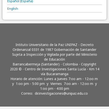
Español (España)
English
Intituto Universitario de la Paz UNIPAZ - Decreto
Ordenanzal 0331 de 1987 Gobernación de Santander
Sujeta a Inspección y Vigilada por parte del Ministerio
de Educación
Barrancabermeja (Santander) - Colombia - Copyright
2020 © - Centro de Investigaciones Santa Lucía - Km 14
vía Bucaramanga
Horario de atención: Lunes a Jueves 7:oo am - 12:oo m
y 1:oo pm - 5:00 pm y Viernes 7:oo am - 12:oo m y
1:oo pm - 4:00 pm
Correo:
dir.investigaciones@unipaz.edu.co