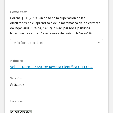
Cómo citar
Corena, J. O. (2019). Un paso en la superación de las
dificultades en el aprendizaje de la matemática en las carreras
de ingeniería.
CITECSA
,
11
(17), 7. Recuperado a partir de
https://unipaz.edu.co/revistas/revcitecsa/article/view/193
Más formatos de cita
Número
Vol. 11 Núm. 17 (2019): Revista Científica CITECSA
Sección
Artículos
Licencia