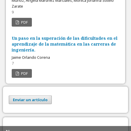
Muñoz, Ángela Martínez Marciales, Monica Johanna Sotelo
Zarate
9
PDF
Un paso en la superación de las dificultades en el
aprendizaje de la matemática en las carreras de
ingeniería.
Jaime Orlando Corena
7
PDF
Enviar un artículo