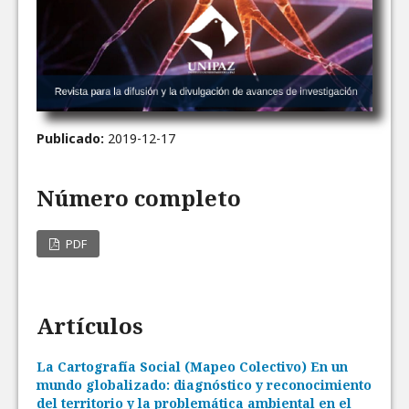
Publicado:
2019-12-17
Número completo
PDF
Artículos
La Cartografía Social (Mapeo Colectivo) En un
mundo globalizado: diagnóstico y reconocimiento
del territorio y la problemática ambiental en el