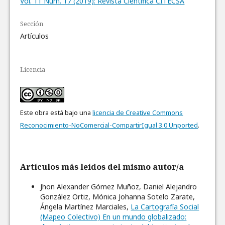
Vol. 11 Núm. 17 (2019): Revista Científica CITECSA
Sección
Artículos
Licencia
Este obra está bajo una
licencia de Creative Commons
Reconocimiento-NoComercial-CompartirIgual 3.0 Unported
.
Artículos más leídos del mismo autor/a
Jhon Alexander Gómez Muñoz, Daniel Alejandro
González Ortiz, Mónica Johanna Sotelo Zarate,
Ángela Martínez Marciales,
La Cartografía Social
(Mapeo Colectivo) En un mundo globalizado: