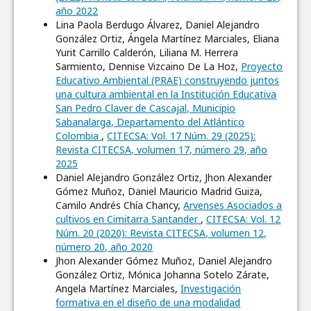
año 2022
Lina Paola Berdugo Álvarez, Daniel Alejandro
González Ortiz, Ángela Martínez Marciales, Eliana
Yurit Carrillo Calderón, Liliana M. Herrera
Sarmiento, Dennise Vizcaino De La Hoz,
Proyecto
Educativo Ambiental (PRAE) construyendo juntos
una cultura ambiental en la Institución Educativa
San Pedro Claver de Cascajal, Municipio
Sabanalarga, Departamento del Atlántico
Colombia
,
CITECSA: Vol. 17 Núm. 29 (2025):
Revista CITECSA, volumen 17, número 29, año
2025
Daniel Alejandro González Ortiz, Jhon Alexander
Gómez Muñoz, Daniel Mauricio Madrid Guiza,
Camilo Andrés Chía Chancy,
Arvenses Asociados a
cultivos en Cimitarra Santander
,
CITECSA: Vol. 12
Núm. 20 (2020): Revista CITECSA, volumen 12,
número 20, año 2020
Jhon Alexander Gómez Muñoz, Daniel Alejandro
González Ortiz, Mónica Johanna Sotelo Zárate,
Angela Martínez Marciales,
Investigación
formativa en el diseño de una modalidad