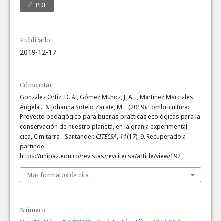
PDF
Publicado
2019-12-17
Cómo citar
González Ortiz, D. A., Gómez Muñoz, J. A. ., Martínez Marciales,
Ángela ., & Johanna Sotelo Zarate, M. . (2019). Lombricultura:
Proyecto pedagógico para buenas practicas ecológicas para la
conservación de nuestro planeta, en la granja experimental
cica, Cimitarra - Santander.
CITECSA
,
11
(17), 9. Recuperado a
partir de
https://unipaz.edu.co/revistas/revcitecsa/article/view/192
Más formatos de cita
Número