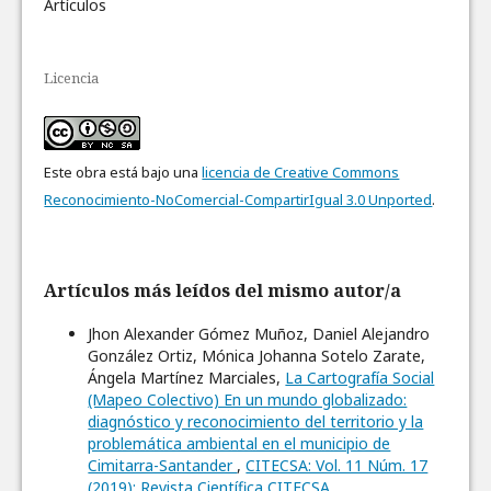
Artículos
Licencia
Este obra está bajo una
licencia de Creative Commons
Reconocimiento-NoComercial-CompartirIgual 3.0 Unported
.
Artículos más leídos del mismo autor/a
Jhon Alexander Gómez Muñoz, Daniel Alejandro
González Ortiz, Mónica Johanna Sotelo Zarate,
Ángela Martínez Marciales,
La Cartografía Social
(Mapeo Colectivo) En un mundo globalizado:
diagnóstico y reconocimiento del territorio y la
problemática ambiental en el municipio de
Cimitarra-Santander
,
CITECSA: Vol. 11 Núm. 17
(2019): Revista Científica CITECSA