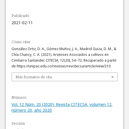
Publicado
2021-02-11
Cómo citar
González Ortiz, D. A., Gómez Muñoz, J. A., Madrid Guiza, D. M., &
Chía Chancy, C. A. (2021). Arvenses Asociados a cultivos en
Cimitarra Santander.
CITECSA
,
12
(20), 54–72. Recuperado a partir
de https://unipaz.edu.co/revistas/revcitecsa/article/view/210
Más formatos de cita
Número
Vol. 12 Núm. 20 (2020): Revista CITECSA, volumen 12,
número 20, año 2020
Sección