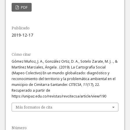
PDF
Publicado
2019-12-17
Cómo citar
Gómez Muñoz, J. A., González Ortiz, D. A., Sotelo Zarate, M. J. ., &
Martínez Marciales, Ángela . (2019). La Cartografía Social
(Mapeo Colectivo) En un mundo globalizado: diagnóstico y
reconocimiento del territorio y la problemática ambiental en el
municipio de Cimitarra-Santander.
CITECSA
,
11
(17), 22.
Recuperado a partir de
https://unipaz.edu.co/revistas/revcitecsa/article/view/190
Más formatos de cita
Número