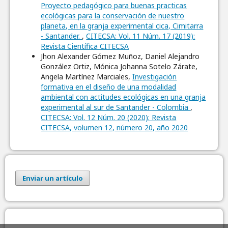
Proyecto pedagógico para buenas practicas
ecológicas para la conservación de nuestro
planeta, en la granja experimental cica, Cimitarra
- Santander.
,
CITECSA: Vol. 11 Núm. 17 (2019):
Revista Científica CITECSA
Jhon Alexander Gómez Muñoz, Daniel Alejandro
González Ortiz, Mónica Johanna Sotelo Zárate,
Angela Martínez Marciales,
Investigación
formativa en el diseño de una modalidad
ambiental con actitudes ecológicas en una granja
experimental al sur de Santander - Colombia
,
CITECSA: Vol. 12 Núm. 20 (2020): Revista
CITECSA, volumen 12, número 20, año 2020
Enviar un artículo