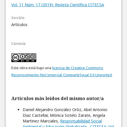
Vol. 11 Núm. 17 (2019): Revista Científica CITECSA
Sección
Artículos
Licencia
Este obra está bajo una
licencia de Creative Commons
Reconocimiento-NoComercial-CompartirIgual 3.0 Unported
.
Artículos más leídos del mismo autor/a
Daniel Alejandro González Ortiz, Abel Antonio
Diaz Castellar, Mónica Sotelo Zarate, Angela
Martinez Marciales,
Responsabilidad Social
Ambiental y Educación Globalizada
,
CITECSA: Vol.