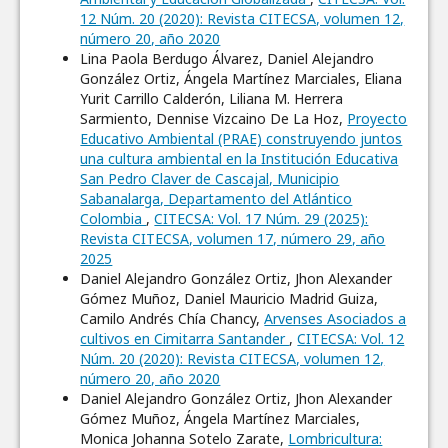
12 Núm. 20 (2020): Revista CITECSA, volumen 12,
número 20, año 2020
Lina Paola Berdugo Álvarez, Daniel Alejandro
González Ortiz, Ángela Martínez Marciales, Eliana
Yurit Carrillo Calderón, Liliana M. Herrera
Sarmiento, Dennise Vizcaino De La Hoz,
Proyecto
Educativo Ambiental (PRAE) construyendo juntos
una cultura ambiental en la Institución Educativa
San Pedro Claver de Cascajal, Municipio
Sabanalarga, Departamento del Atlántico
Colombia
,
CITECSA: Vol. 17 Núm. 29 (2025):
Revista CITECSA, volumen 17, número 29, año
2025
Daniel Alejandro González Ortiz, Jhon Alexander
Gómez Muñoz, Daniel Mauricio Madrid Guiza,
Camilo Andrés Chía Chancy,
Arvenses Asociados a
cultivos en Cimitarra Santander
,
CITECSA: Vol. 12
Núm. 20 (2020): Revista CITECSA, volumen 12,
número 20, año 2020
Daniel Alejandro González Ortiz, Jhon Alexander
Gómez Muñoz, Ángela Martínez Marciales,
Monica Johanna Sotelo Zarate,
Lombricultura: