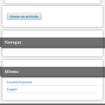
Enviar un artículo
Navegar
Idioma
Español (España)
English