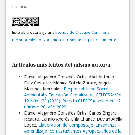
Licencia
Este obra está bajo una
licencia de Creative Commons
Reconocimiento-NoComercial-CompartirIgual 3.0 Unported
.
Artículos más leídos del mismo autor/a
Daniel Alejandro González Ortiz, Abel Antonio
Diaz Castellar, Mónica Sotelo Zarate, Angela
Martinez Marciales,
Responsabilidad Social
Ambiental y Educación Globalizada
,
CITECSA: Vol.
12 Núm. 20 (2020): Revista CITECSA, volumen 12,
número 20, año 2020
Daniel Alejandro González Ortiz, Carlos Brigard
Ricaute, Camilo Andrés Chia Chancy, Duvian Ardila
Lopez,
Elaboración de Compostaje (Enseñanza –
Aprendizaje) con Estudiantes Agropecuarios de la