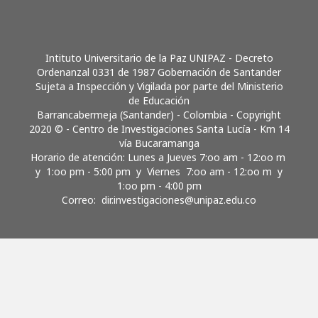
Intituto Universitario de la Paz UNIPAZ - Decreto
Ordenanzal 0331 de 1987 Gobernación de Santander
Sujeta a Inspección y Vigilada por parte del Ministerio
de Educación
Barrancabermeja (Santander) - Colombia - Copyright
2020 © - Centro de Investigaciones Santa Lucía - Km 14
vía Bucaramanga
Horario de atención: Lunes a Jueves 7:oo am - 12:oo m
y 1:oo pm - 5:00 pm y Viernes 7:oo am - 12:oo m y
1:oo pm - 4:00 pm
Correo:
dir.investigaciones@unipaz.edu.co