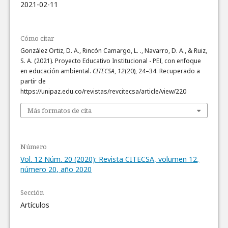
2021-02-11
Cómo citar
González Ortiz, D. A., Rincón Camargo, L. ., Navarro, D. A., & Ruiz,
S. A. (2021). Proyecto Educativo Institucional - PEI, con enfoque
en educación ambiental.
CITECSA
,
12
(20), 24–34. Recuperado a
partir de
https://unipaz.edu.co/revistas/revcitecsa/article/view/220
Más formatos de cita
Número
Vol. 12 Núm. 20 (2020): Revista CITECSA, volumen 12,
número 20, año 2020
Sección
Artículos