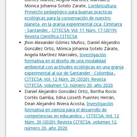
Monica Johanna Sotelo Zarate,
Lombricultura:
Proyecto pedagógico para buenas practicas
ecológicas para la conservación de nuestro
planeta, en la granja experimental cica, Cimitarra
- Santander.
,
CITECSA: Vol. 11 Núm. 17 (2019):
Revista Científica CITECSA
Jhon Alexander Gómez Muñoz, Daniel Alejandro
González Ortiz, Mónica Johanna Sotelo Zárate,
Angela Martínez Marciales,
Investigación
formativa en el diseño de una modalidad
ambiental con actitudes ecológicas en una granja
experimental al sur de Santander - Colombia
,
CITECSA: Vol. 12 Núm. 20 (2020): Revista
CITECSA, volumen 12, número 20, año 2020
Daniel Alejandro González Ortiz, Bertha Rocío
Cortés Gamba, Edna Lisseth Puentes Herrán,
Dean Alejandro Rivera Acosta,
Investigación
formativa en ciencia para el desarrollo de
competencias en educandos.
,
CITECSA: Vol. 12
Núm. 20 (2020): Revista CITECSA, volumen 12,
número 20, año 2020