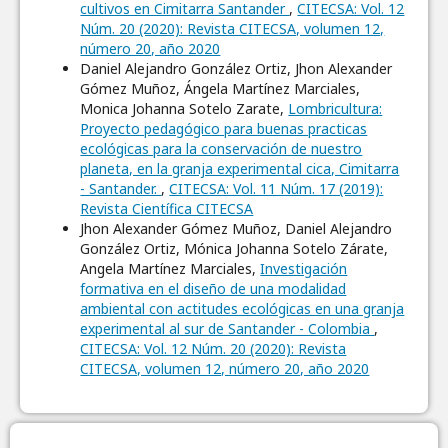
cultivos en Cimitarra Santander
,
CITECSA: Vol. 12
Núm. 20 (2020): Revista CITECSA, volumen 12,
número 20, año 2020
Daniel Alejandro González Ortiz, Jhon Alexander
Gómez Muñoz, Ángela Martínez Marciales,
Monica Johanna Sotelo Zarate,
Lombricultura:
Proyecto pedagógico para buenas practicas
ecológicas para la conservación de nuestro
planeta, en la granja experimental cica, Cimitarra
- Santander.
,
CITECSA: Vol. 11 Núm. 17 (2019):
Revista Científica CITECSA
Jhon Alexander Gómez Muñoz, Daniel Alejandro
González Ortiz, Mónica Johanna Sotelo Zárate,
Angela Martínez Marciales,
Investigación
formativa en el diseño de una modalidad
ambiental con actitudes ecológicas en una granja
experimental al sur de Santander - Colombia
,
CITECSA: Vol. 12 Núm. 20 (2020): Revista
CITECSA, volumen 12, número 20, año 2020