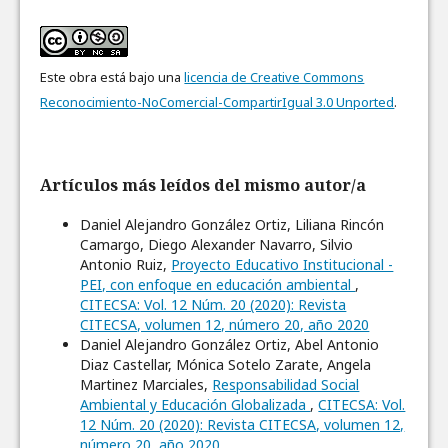
Este obra está bajo una
licencia de Creative Commons
Reconocimiento-NoComercial-CompartirIgual 3.0 Unported
.
Artículos más leídos del mismo autor/a
Daniel Alejandro González Ortiz, Liliana Rincón
Camargo, Diego Alexander Navarro, Silvio
Antonio Ruiz,
Proyecto Educativo Institucional -
PEI, con enfoque en educación ambiental
,
CITECSA: Vol. 12 Núm. 20 (2020): Revista
CITECSA, volumen 12, número 20, año 2020
Daniel Alejandro González Ortiz, Abel Antonio
Diaz Castellar, Mónica Sotelo Zarate, Angela
Martinez Marciales,
Responsabilidad Social
Ambiental y Educación Globalizada
,
CITECSA: Vol.
12 Núm. 20 (2020): Revista CITECSA, volumen 12,
número 20, año 2020