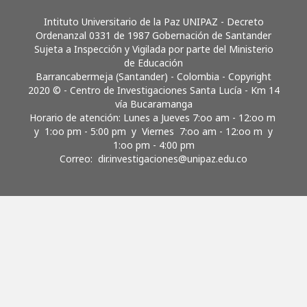
Intituto Universitario de la Paz UNIPAZ - Decreto
Ordenanzal 0331 de 1987 Gobernación de Santander
Sujeta a Inspección y Vigilada por parte del Ministerio
de Educación
Barrancabermeja (Santander) - Colombia - Copyright
2020 © - Centro de Investigaciones Santa Lucía - Km 14
vía Bucaramanga
Horario de atención: Lunes a Jueves 7:oo am - 12:oo m
y 1:oo pm - 5:00 pm y Viernes 7:oo am - 12:oo m y
1:oo pm - 4:00 pm
Correo:
dir.investigaciones@unipaz.edu.co