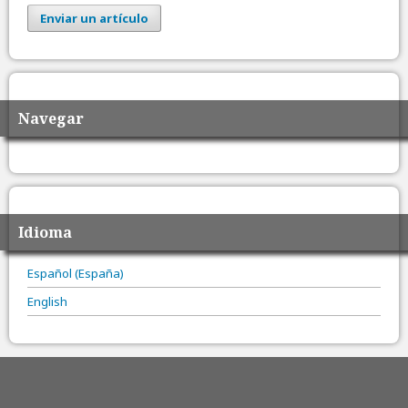
Enviar un artículo
Navegar
Idioma
Español (España)
English