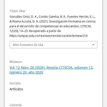
Cómo citar
González Ortiz, D. A., Cortés Gamba, B. R., Puentes Herrán, E. L.,
& Rivera Acosta, D. A. (2021). Investigación formativa en ciencia
para el desarrollo de competencias en educandos.
CITECSA
,
12
(20), 14–23. Recuperado a partir de
https://unipaz.edu.co/revistas/revcitecsa/article/view/216
Más formatos de cita
Número
Vol. 12 Núm. 20 (2020): Revista CITECSA, volumen 12,
número 20, año 2020
Sección
Artículos
Licencia