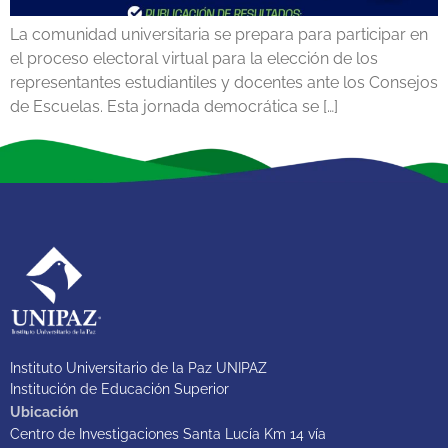
La comunidad universitaria se prepara para participar en
el proceso electoral virtual para la elección de los
representantes estudiantiles y docentes ante los Consejos
de Escuelas. Esta jornada democrática se […]
Instituto Universitario de la Paz UNIPAZ
Institución de Educación Superior
Ubicación
Centro de Investigaciones Santa Lucía Km 14 vía