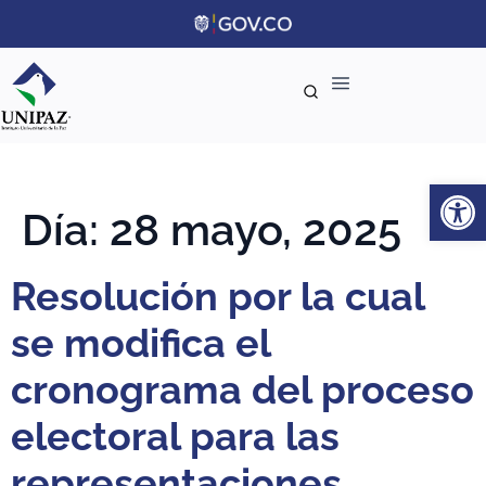
Ab
Día:
28 mayo, 2025
Resolución por la cual
se modifica el
cronograma del proceso
electoral para las
representaciones